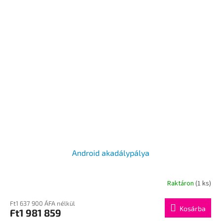
Android akadálypálya
Raktáron
(1 ks)
Ft1 637 900 ÁFA nélkül
Kosárba
Ft1 981 859