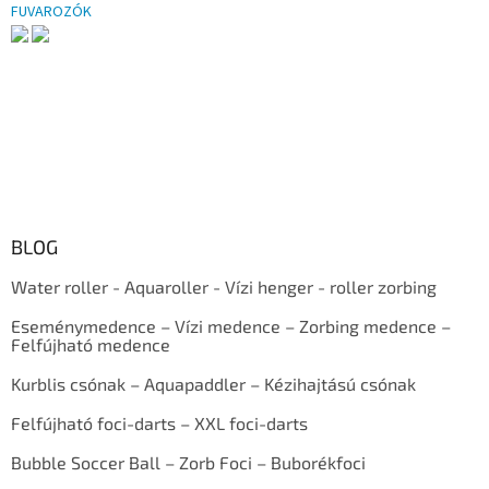
FUVAROZÓK
BLOG
Water roller - Aquaroller - Vízi henger - roller zorbing
Eseménymedence – Vízi medence – Zorbing medence –
Felfújható medence
Kurblis csónak – Aquapaddler – Kézihajtású csónak
Felfújható foci-darts – XXL foci-darts
Bubble Soccer Ball – Zorb Foci – Buborékfoci