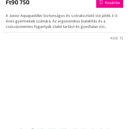
Ft90 750
Kosárba
A Junior Aquapaddler biztonságos és szórakoztató vízi játék 3–5
éves gyermekek számára. Az ergonomikus kialakítás és a
csúszásmentes fogantyúk stabil tartást és gondtalan vízi...
Kód:
71