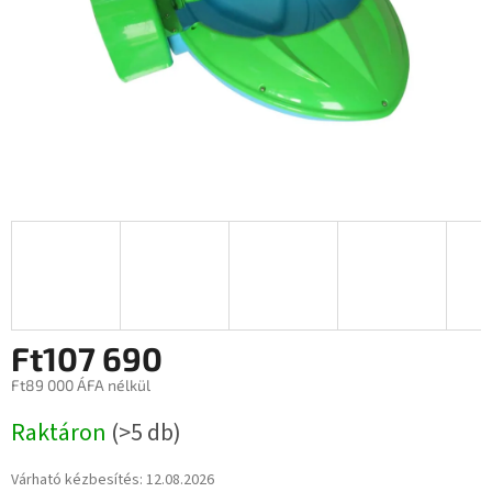
Ft107 690
Ft89 000 ÁFA nélkül
Egységár:
Raktáron
(>5 db)
Várható kézbesítés:
12.08.2026