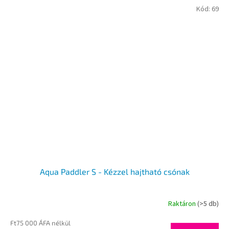
Kód:
69
Aqua Paddler S - Kézzel hajtható csónak
Raktáron
(>5 db)
Ft75 000 ÁFA nélkül