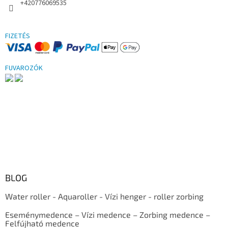
+420776069535
FIZETÉS
FUVAROZÓK
BLOG
Water roller - Aquaroller - Vízi henger - roller zorbing
Eseménymedence – Vízi medence – Zorbing medence –
Felfújható medence