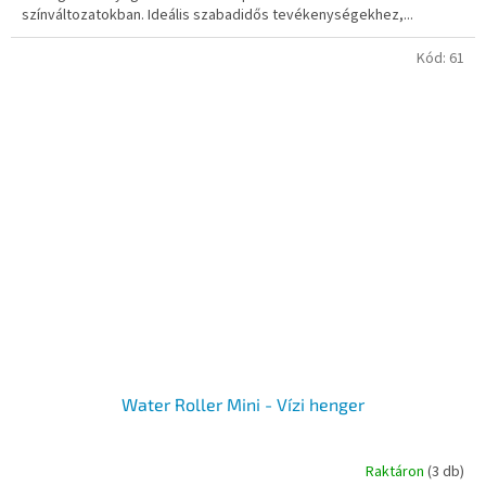
színváltozatokban. Ideális szabadidős tevékenységekhez,...
Kód:
61
Water Roller Mini - Vízi henger
Raktáron
(3 db)