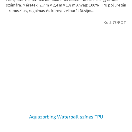
számára. Méretek: 2,7 m × 2,4 m × 1,8 m Anyag: 100% TPU poliuretán
– robusztus, rugalmas és környezetbarát Dizájn:...
Kód:
78/ROT
Aquazorbing Waterball színes TPU