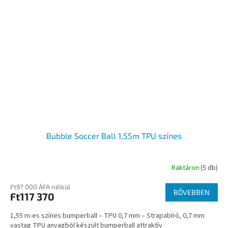
Bubble Soccer Ball 1,55m TPU színes
Raktáron
(5 db)
Ft97 000 ÁFA nélkül
BŐVEBBEN
Ft117 370
1,55 m-es színes bumperball – TPU 0,7 mm – Strapabíró, 0,7 mm
vastag TPU anyagból készült bumperball attraktív