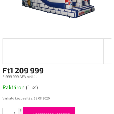
Ft1 209 999
Ft999 999 ÁFA nélkül
Egységár:
Raktáron
(1 ks)
Várható kézbesítés:
13.08.2026
Hozzáadás a kosárhoz