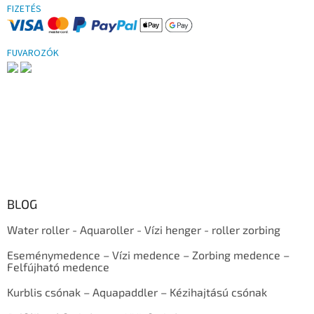
FIZETÉS
FUVAROZÓK
BLOG
Water roller - Aquaroller - Vízi henger - roller zorbing
Eseménymedence – Vízi medence – Zorbing medence –
Felfújható medence
Kurblis csónak – Aquapaddler – Kézihajtású csónak