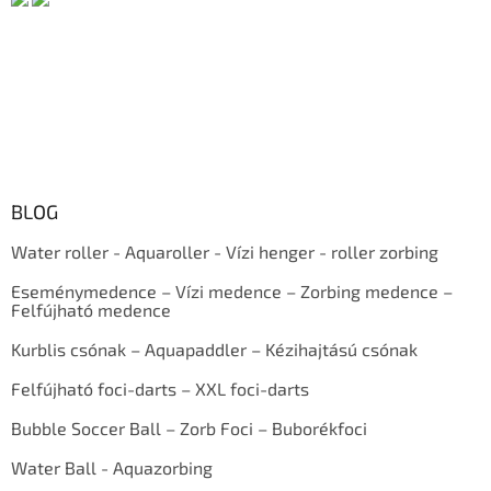
BLOG
Water roller - Aquaroller - Vízi henger - roller zorbing
Eseménymedence – Vízi medence – Zorbing medence –
Felfújható medence
Kurblis csónak – Aquapaddler – Kézihajtású csónak
Felfújható foci-darts – XXL foci-darts
Bubble Soccer Ball – Zorb Foci – Buborékfoci
Water Ball - Aquazorbing