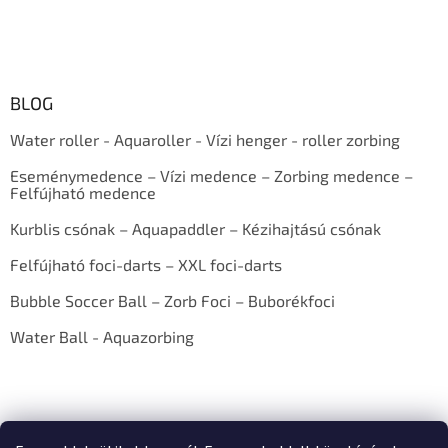
BLOG
Water roller - Aquaroller - Vízi henger - roller zorbing
Eseménymedence – Vízi medence – Zorbing medence –
Felfújható medence
Kurblis csónak – Aquapaddler – Kézihajtású csónak
Felfújható foci-darts – XXL foci-darts
Bubble Soccer Ball – Zorb Foci – Buborékfoci
Water Ball - Aquazorbing