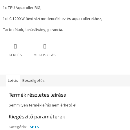
1x TPU Aquaroller BIG,
1x LC 1200 W fúvó vízi medencékhez és aqua rollerekhez,
Tartozékok, tanúsítvány, garancia.
KÉRDÉS
MEGOSZTÁS
Leírás
Beszélgetés
Termék részletes leírása
Semmilyen termékleírás nem érhető el
Kiegészítő paraméterek
Kategória
:
SETS