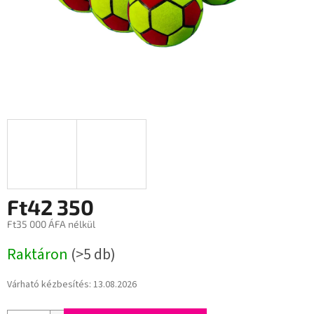
Ft42 350
Ft35 000 ÁFA nélkül
Egységár:
Raktáron
(>5 db)
Várható kézbesítés:
13.08.2026